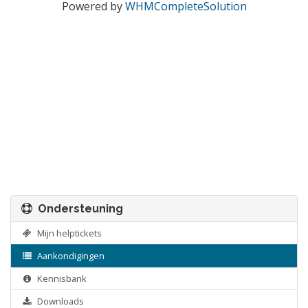
Powered by
WHMCompleteSolution
Ondersteuning
Mijn helptickets
Aankondigingen
Kennisbank
Downloads