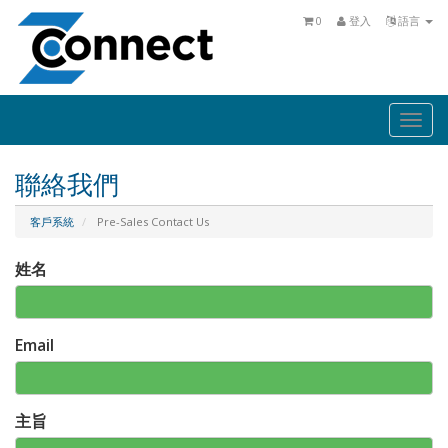
0
登入
語言
Togg
navi
聯絡我們
客戶系統
Pre-Sales Contact Us
姓名
Email
主旨