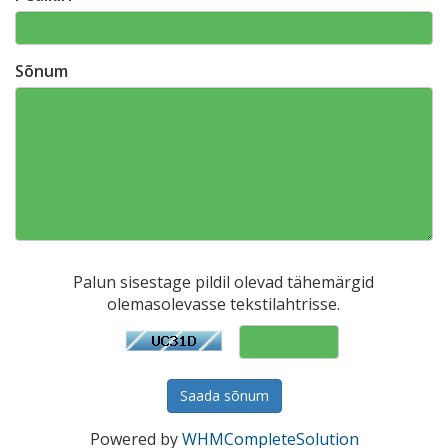
Sõnum
Palun sisestage pildil olevad tähemärgid
olemasolevasse tekstilahtrisse.
Saada sõnum
Powered by
WHMCompleteSolution