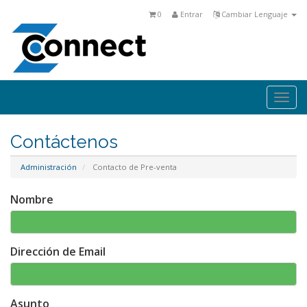
0
Entrar
Cambiar Lenguaje
Togg
navi
Contáctenos
Administración
Contacto de Pre-venta
Nombre
Dirección de Email
Asunto